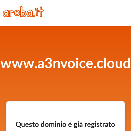
www.a3nvoice.cloud
Questo dominio è già registrato