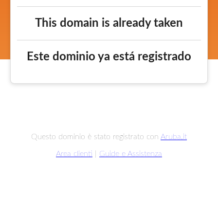
This domain is already taken
Este dominio ya está registrado
Questo dominio è stato registrato con
Aruba.it
Area clienti
|
Guide e Assistenza